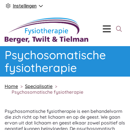
Instellingen
Hoofd
Menu
Psychosomatische
fysiotherapie
Home
Specialisatie
Psychosomatische fysiotherapie
Psychosomatische fysiotherapie is een behandelvorm
die zich richt op het lichaam en op de geest. We gaan
ervan uit dat lichaam en geest elkaar zowel positief als
negatief kunnen beïnvloeden. De psychosomatisch