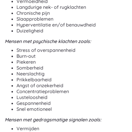
Vermoeidheid
Langdurige nek- of rugklachten
Chronische pijn
Slaapproblemen
Hyperventilatie en/of benauwdheid
Duizeligheid
Mensen met psychische klachten zoals:
Stress of overspannenheid
Burn-out
Piekeren
Somberheid
Neerslachtig
Prikkelbaarheid
Angst of onzekerheid
Concentratieproblemen
Lusteloosheid
Gespannenheid
Snel emotioneel
Mensen met gedragsmatige signalen zoals:
Vermijden