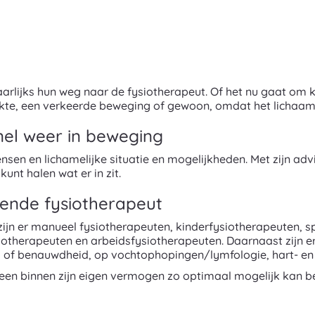
jaarlijks hun weg naar de fysiotherapeut. Of het nu gaat om 
iekte, een verkeerde beweging of gewoon, omdat het lichaam
nel weer in beweging
sen en lichamelijke situatie en mogelijkheden. Met zijn adv
unt halen wat er in zit.
ende fysiotherapeut
zijn er manueel fysiotherapeuten, kinderfysiotherapeuten, 
iotherapeuten en arbeidsfysiotherapeuten. Daarnaast zijn e
of benauwdheid, op vochtophopingen/lymfologie, hart- en 
reen binnen zijn eigen vermogen zo optimaal mogelijk kan 