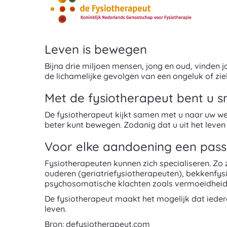
Leven is bewegen
Bijna drie miljoen mensen, jong en oud, vinden 
de lichamelijke gevolgen van een ongeluk of z
Met de fysiotherapeut bent u s
De fysiotherapeut kijkt samen met u naar uw wen
beter kunt bewegen. Zodanig dat u uit het leven k
Voor elke aandoening een pass
Fysiotherapeuten kunnen zich specialiseren. Zo 
ouderen (geriatriefysiotherapeuten), bekkenfys
psychosomatische klachten zoals vermoeidheid 
De fysiotherapeut maakt het mogelijk dat iede
leven.
Bron: defysiotherapeut.com