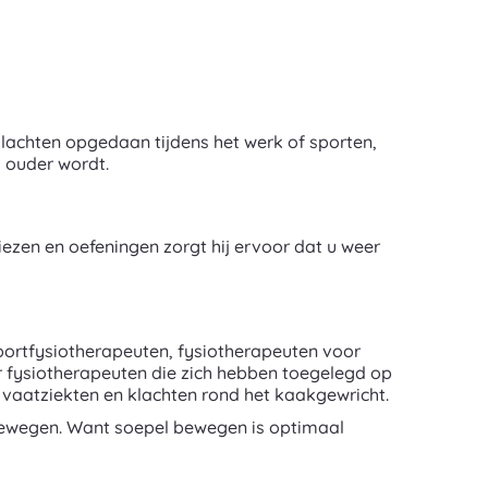
klachten opgedaan tijdens het werk of sporten,
 ouder wordt.
iezen en oefeningen zorgt hij ervoor dat u weer
sportfysiotherapeuten, fysiotherapeuten voor
r fysiotherapeuten die zich hebben toegelegd op
vaatziekten en klachten rond het kaakgewricht.
bewegen. Want soepel bewegen is optimaal